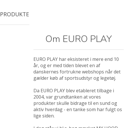
PRODUKTER
Om EURO PLAY
EURO PLAY har eksisteret i mere end 10
år, og er med tiden blevet en af
danskernes fortrukne webshops når det
gælder køb af sportsudstyr og legetøj.
Da EURO PLAY blev etableret tilbage i
2004, var grundtanken at vores
produkter skulle bidrage til en sund og
aktiv hverdag - en tanke som har fulgt os
lige siden.